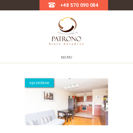
+48 570 090 084
MENU
sprzedane