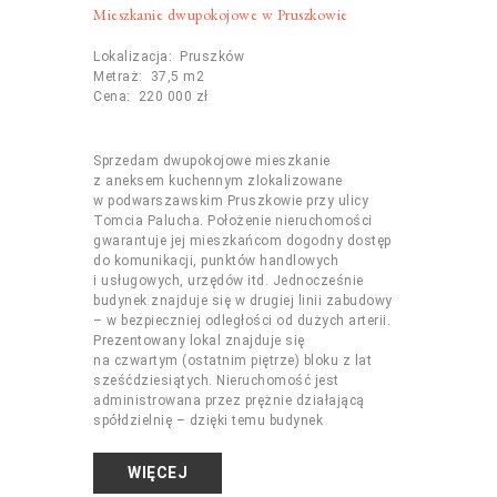
Mieszkanie dwupokojowe w Pruszkowie
Lokalizacja: Pruszków
Metraż: 37,5 m2
Cena: 220 000 zł
Sprzedam dwupokojowe mieszkanie
z aneksem kuchennym zlokalizowane
w podwarszawskim Pruszkowie przy ulicy
Tomcia Palucha. Położenie nieruchomości
gwarantuje jej mieszkańcom dogodny dostęp
do komunikacji, punktów handlowych
i usługowych, urzędów itd. Jednocześnie
budynek znajduje się w drugiej linii zabudowy
– w bezpieczniej odległości od dużych arterii.
Prezentowany lokal znajduje się
na czwartym (ostatnim piętrze) bloku z lat
sześćdziesiątych. Nieruchomość jest
administrowana przez prężnie działającą
spółdzielnię – dzięki temu budynek
WIĘCEJ