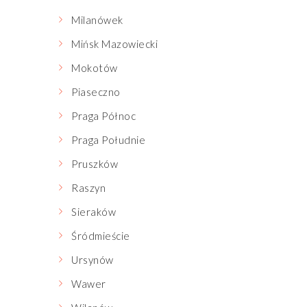
Milanówek
Mińsk Mazowiecki
Mokotów
Piaseczno
Praga Północ
Praga Południe
Pruszków
Raszyn
Sieraków
Śródmieście
Ursynów
Wawer