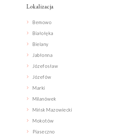
Lokalizacja
Bemowo
Białołęka
Bielany
Jabłonna
Józefosław
Józefów
Marki
Milanówek
Mińsk Mazowiecki
Mokotów
Piaseczno