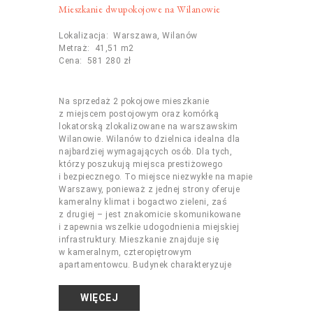
Mieszkanie dwupokojowe na Wilanowie
Lokalizacja: Warszawa, Wilanów
Metraż: 41,51 m2
Cena: 581 280 zł
Na sprzedaż 2 pokojowe mieszkanie
z miejscem postojowym oraz komórką
lokatorską zlokalizowane na warszawskim
Wilanowie. Wilanów to dzielnica idealna dla
najbardziej wymagających osób. Dla tych,
którzy poszukują miejsca prestiżowego
i bezpiecznego. To miejsce niezwykłe na mapie
Warszawy, ponieważ z jednej strony oferuje
kameralny klimat i bogactwo zieleni, zaś
z drugiej – jest znakomicie skomunikowane
i zapewnia wszelkie udogodnienia miejskiej
infrastruktury. Mieszkanie znajduje się
w kameralnym, czteropiętrowym
apartamentowcu. Budynek charakteryzuje
WIĘCEJ