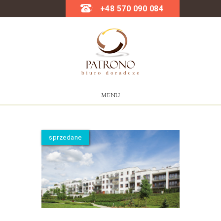
+48 570 090 084
MENU
sprzedane