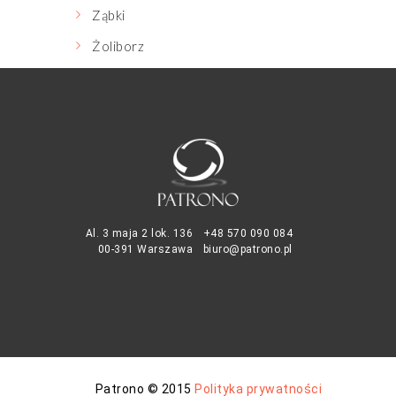
Ząbki
Żoliborz
Al. 3 maja 2 lok. 136
+48 570 090 084
00-391 Warszawa
biuro@patrono.pl
Patrono © 2015
Polityka prywatności