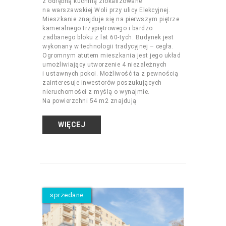
z odrębną kuchnią zlokalizowane
na warszawskiej Woli przy ulicy Elekcyjnej.
Mieszkanie znajduje się na pierwszym piętrze
kameralnego trzypiętrowego i bardzo
zadbanego bloku z lat 60-tych. Budynek jest
wykonany w technologii tradycyjnej – cegła.
Ogromnym atutem mieszkania jest jego układ
umożliwiający utworzenie 4 niezależnych
i ustawnych pokoi. Możliwość ta z pewnością
zainteresuje inwestorów poszukujących
nieruchomości z myślą o wynajmie.
Na powierzchni 54 m2 znajdują
WIĘCEJ
sprzedane