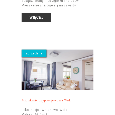
zakątku wolnym od zgiełku i hałasów.
Mieszkanie znajduje się na czwartym
WIĘCEJ
sprzedane
Mieszkanie trzypokojowe na Woli
Lokalizacja: Warszawa, Wola
Metraż: 68,4 m2