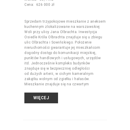
Cena: 626 000 zł
Sprzedam trzypokojowe mieszkanie z aneksem
kuchennym zlokalizowane na warszawskiej
Woli przy ulicy Jana Olbrachta. Inwestycja
Osiedle Króla Olbrachta znajduje się u zbiegu
ulic Olbrachta i Sowińskiego. Położenie
nieruchomości gwarantuje jej mieszkańcom
dogodny dostęp do komunikacji miejskiej,
punktów handlowych i usługowych, urzędów
itd. Jednocześnie kompleks budynków
znajduje się w bezpieczniej odległości
od dużych arterii, w cichym kameralnym
zakątku wolnym od zgiełku i hałasów.
Mieszkanie znajduje się na czwartym
WIĘCEJ