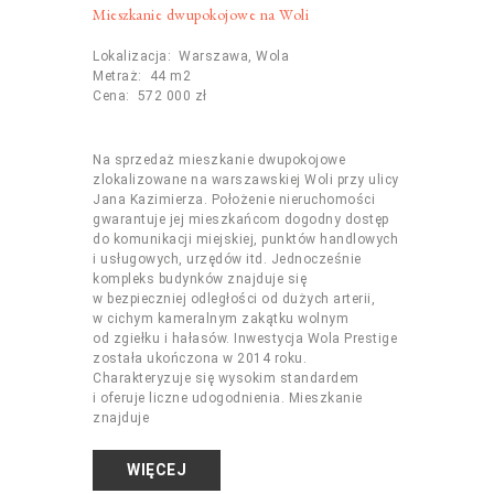
Mieszkanie dwupokojowe na Woli
Lokalizacja: Warszawa, Wola
Metraż: 44 m2
Cena: 572 000 zł
Na sprzedaż mieszkanie dwupokojowe
zlokalizowane na warszawskiej Woli przy ulicy
Jana Kazimierza. Położenie nieruchomości
gwarantuje jej mieszkańcom dogodny dostęp
do komunikacji miejskiej, punktów handlowych
i usługowych, urzędów itd. Jednocześnie
kompleks budynków znajduje się
w bezpieczniej odległości od dużych arterii,
w cichym kameralnym zakątku wolnym
od zgiełku i hałasów. Inwestycja Wola Prestige
została ukończona w 2014 roku.
Charakteryzuje się wysokim standardem
i oferuje liczne udogodnienia. Mieszkanie
znajduje
WIĘCEJ