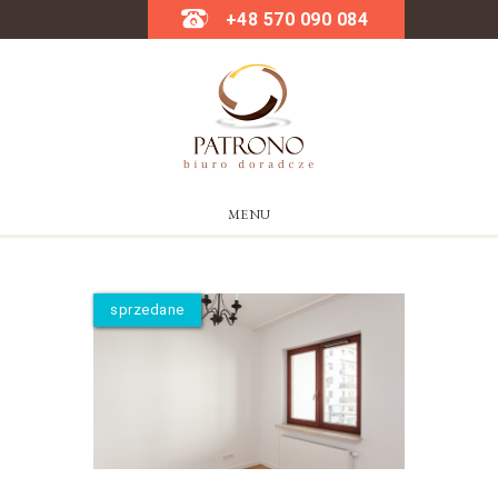
+48 570 090 084
MENU
sprzedane