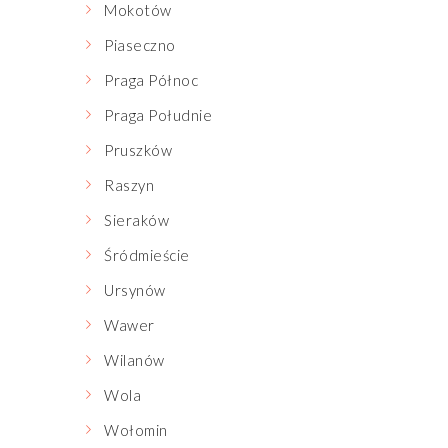
Mokotów
Piaseczno
Praga Północ
Praga Południe
Pruszków
Raszyn
Sieraków
Śródmieście
Ursynów
Wawer
Wilanów
Wola
Wołomin