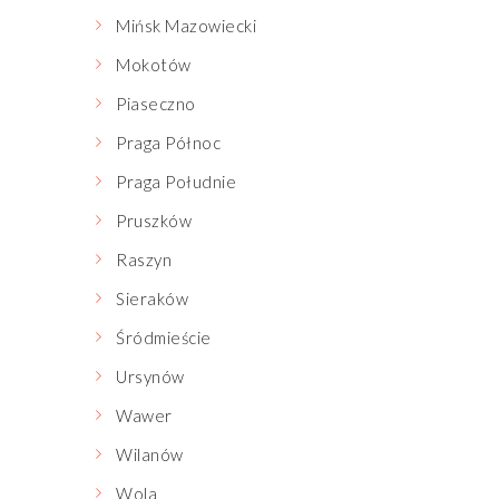
Mińsk Mazowiecki
Mokotów
Piaseczno
Praga Północ
Praga Południe
Pruszków
Raszyn
Sieraków
Śródmieście
Ursynów
Wawer
Wilanów
Wola