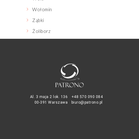
Wołomin
Ząbki
Żoliborz
Al. 3 maja 2 lok. 136
+48 570 090 084
00-391 Warszawa
biuro@patrono.pl