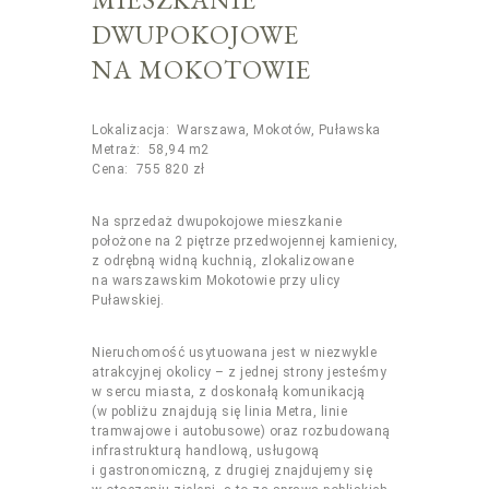
DWUPOKOJOWE
NA MOKOTOWIE
Lokalizacja: Warszawa, Mokotów, Puławska
Metraż: 58,94 m2
Cena: 755 820 zł
Na sprzedaż dwupokojowe mieszkanie
położone na 2 piętrze przedwojennej kamienicy,
z odrębną widną kuchnią, zlokalizowane
na warszawskim Mokotowie przy ulicy
Puławskiej.
Nieruchomość usytuowana jest w niezwykle
atrakcyjnej okolicy – z jednej strony jesteśmy
w sercu miasta, z doskonałą komunikacją
(w pobliżu znajdują się linia Metra, linie
tramwajowe i autobusowe) oraz rozbudowaną
infrastrukturą handlową, usługową
i gastronomiczną, z drugiej znajdujemy się