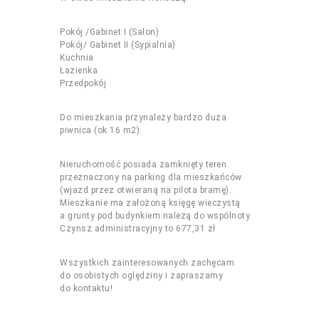
Pokój /Gabinet I (Salon)
Pokój/ Gabinet II (Sypialnia)
Kuchnia
Łazienka
Przedpokój
Do mieszkania przynależy bardzo duża
piwnica (ok 16 m2).
Nieruchomość posiada zamknięty teren
przeznaczony na parking dla mieszkańców
(wjazd przez otwieraną na pilota bramę).
Mieszkanie ma założoną księgę wieczystą
a grunty pod budynkiem należą do wspólnoty.
Czynsz administracyjny to 677,31 zł
Wszystkich zainteresowanych zachęcam
do osobistych oględziny i zapraszamy
do kontaktu!